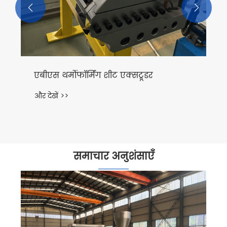


समाचार अनुशंसाएँ
एक्वाकल्चर पानी की लाइनों के लिए पीवीसी
स्क्वायर ट्यूब के अनुप्रयोग क्या हैं?