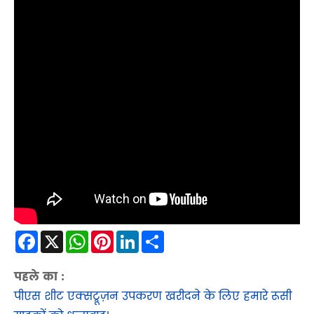
Facebook
X
WhatsApp
Pinterest
LinkedIn
Share
पहले का :
​पीएस शीट एक्सट्रूज़न उपकरण खरीदने के लिए हमारे रूसी