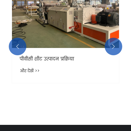
और देखें >>

