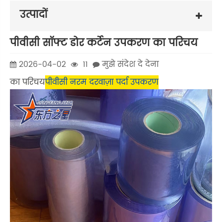
उत्पादों
​पीवीसी सॉफ्ट डोर कर्टेन उपकरण का परिचय
2026-04-02
11
मुझे संदेश दे देना
का परिचय
पीवीसी नरम दरवाज़ा पर्दा उपकरण