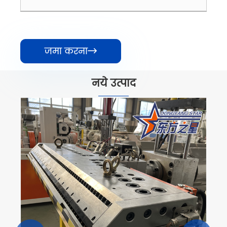
जमा करना

नये उत्पाद
प्लास्टिक पीवीसी सॉफ्ट शीट एक्सट्रूज़न
लाइन निर्माण
और देखें >>