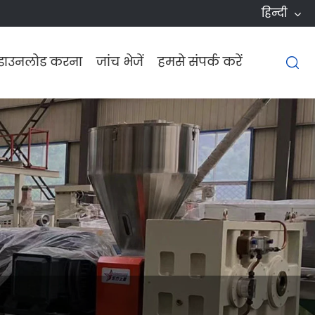
हिन्दी
डाउनलोड करना
जांच भेजें
हमसे संपर्क करें
