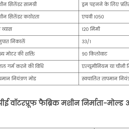
ीन सिलेंडर सामग्री
ड्रम पहनने के लिए प्रतिर
ीन सिलेंडर कठोरता
एचवी 1050
च व्यास
120 मिमी
ुपात निकालें
33/1
ख्य मोटर की शक्ति
90 किलोवाट
तल गर्म करने की विधि
एल्यूमीनियम या चीनी म
पमान नियंत्रण मोड
स्वचालित तापमान नियंत
पीई वॉटरप्रूफ फैब्रिक मशीन निर्माता-मोल्ड 