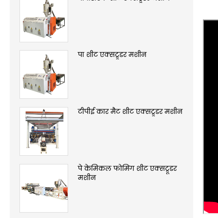
पा शीट एक्सट्रूडर मशीन
टीपीई कार मैट शीट एक्सट्रूडर मशीन
पे केमिकल फोमिंग शीट एक्सट्रूडर
मशीन