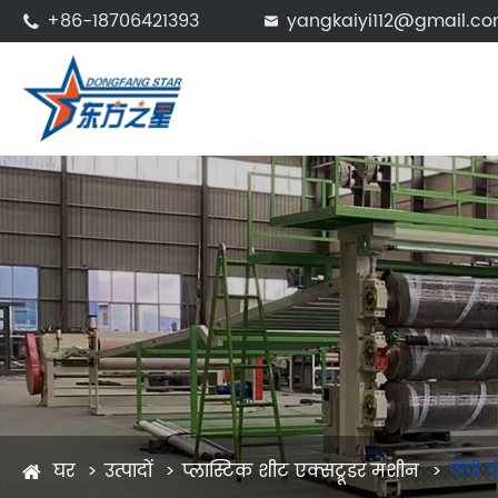
+86-18706421393
yangkaiyi112@gmail.c


घर
उत्पादों
प्लास्टिक शीट एक्सट्रूडर मशीन
पीपी प