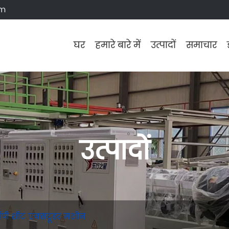
om
घर
हमारे बारे में
उत्पादों
समाचार
उत्पादों
ीपी शीट एक्सट्रूडर मशीन