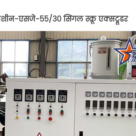
ीन-एसजे-55/30 सिंगल स्क्रू एक्सट्रूडर