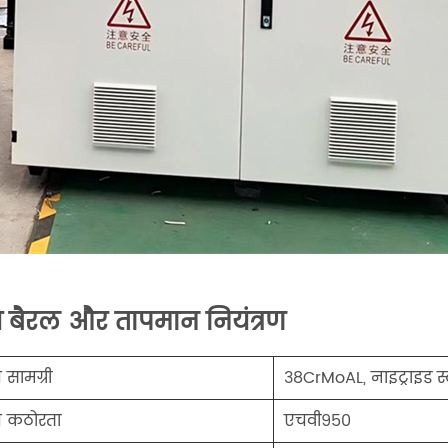
ंच बैरल और तापमान नियंत्रण
च सामग्री
38CrMoAL, नाइट्राइड स
ंच कठोरता
एचवी950