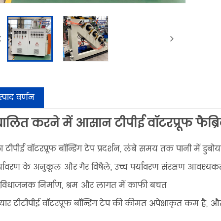
त्पाद वर्णन
चालित करने में आसान टीपीई वॉटरप्रूफ फैब्रिक
ा टीपीई वॉटरप्रूफ बॉन्डिंग टेप प्रदर्शन, लंबे समय तक पानी में डुब
र्यावरण के अनुकूल और गैर विषैले, उच्च पर्यावरण संरक्षण आवश्य
सुविधाजनक निर्माण, श्रम और लागत में काफी बचत
ैयार टीटीपीई वॉटरप्रूफ बॉन्डिंग टेप की कीमत अपेक्षाकृत कम है, 