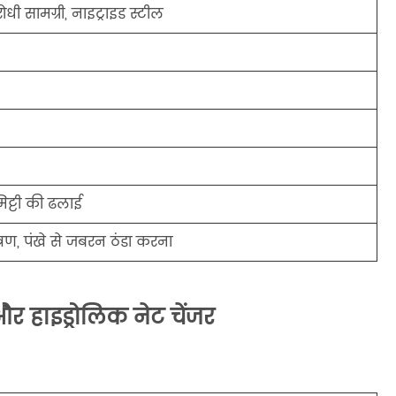
ोधी सामग्री, नाइट्राइड स्टील
िट्टी की ढलाई
्रण, पंखे से जबरन ठंडा करना
और हाइड्रोलिक नेट चेंजर