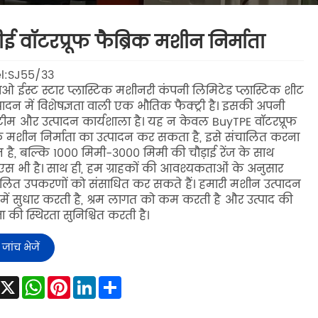
ीई वॉटरप्रूफ फैब्रिक मशीन निर्माता
l:SJ55/33
दाओ ईस्ट स्टार प्लास्टिक मशीनरी कंपनी लिमिटेड प्लास्टिक शीट
पादन में विशेषज्ञता वाली एक भौतिक फैक्ट्री है। इसकी अपनी
ीम और उत्पादन कार्यशाला है। यह न केवल BuyTPE वॉटरप्रूफ
िक मशीन निर्माता का उत्पादन कर सकता है, इसे संचालित करना
है, बल्कि 1000 मिमी-3000 मिमी की चौड़ाई रेंज के साथ
स भी है। साथ ही, हम ग्राहकों की आवश्यकताओं के अनुसार
लित उपकरणों को संसाधित कर सकते हैं। हमारी मशीन उत्पादन
ा में सुधार करती है, श्रम लागत को कम करती है और उत्पाद की
ता की स्थिरता सुनिश्चित करती है।
जांच भेजें
Facebook
X
WhatsApp
Pinterest
LinkedIn
Share